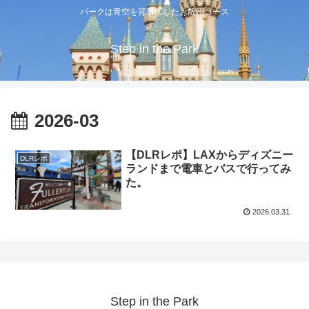
パークは青空を背景にしたお散歩コース
Step in the Park
2026-03
【DLRレポ】LAXからディズニー
DLRレポ
ランドまで電車とバスで行ってみ
た。
2026.03.31
Step in the Park