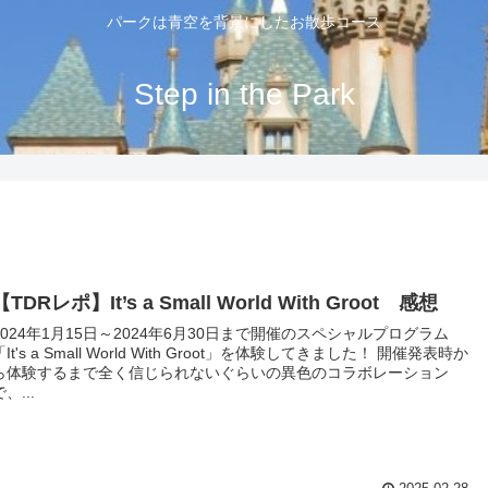
パークは青空を背景にしたお散歩コース
Step in the Park
【TDRレポ】It’s a Small World With Groot 感想
2024年1月15日～2024年6月30日まで開催のスペシャルプログラム
It's a Small World With Groot」を体験してきました！ 開催発表時か
ら体験するまで全く信じられないぐらいの異色のコラボレーション
で、...